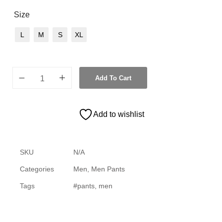
Size
L
M
S
XL
Add To Cart
Add to wishlist
SKU
N/A
Categories
Men
,
Men Pants
Tags
#pants
,
men