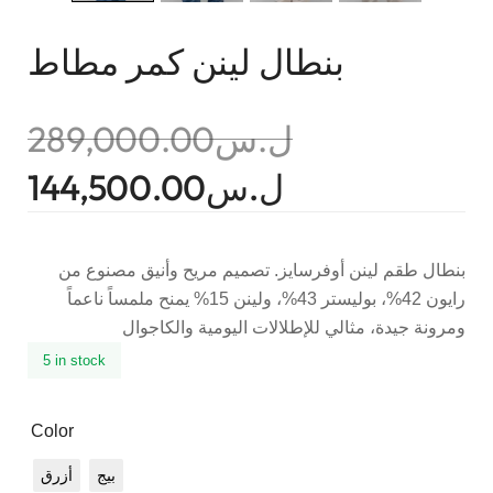
بنطال لينن كمر مطاط
289,000.00
ل.س
144,500.00
ل.س
بنطال طقم لينن أوفرسايز. تصميم مريح وأنيق مصنوع من
رايون 42%، بوليستر 43%، ولينن 15% يمنح ملمساً ناعماً
ومرونة جيدة، مثالي للإطلالات اليومية والكاجوال
5 in stock
Color
بيج
أزرق