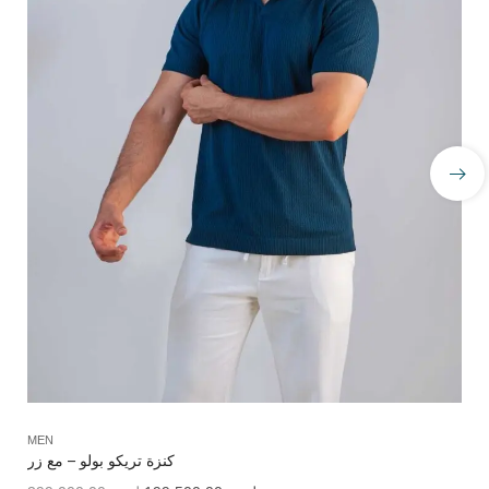
MEN
ME
كنزة تريكو بولو – مع زر