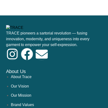
12
TRACE pioneers a sartorial revolution — fusing
innovation, modernity, and uniqueness into every
garment to empower your self-expression.
About Us
About Trace
Our Vision
Our Mission
Brand Values