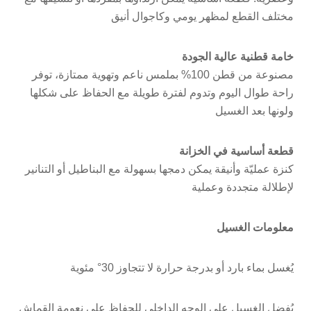
مختلف القطع لمظهر يومي وكاجوال أنيق
خامة قطنية عالية الجودة
مصنوعة من قطن 100% بملمس ناعم وتهوية ممتازة، توفر
راحة طوال اليوم وتدوم لفترة طويلة مع الحفاظ على شكلها
ولونها بعد الغسيل
قطعة أساسية في الخزانة
كنزة عمليّة وأنيقة يمكن دمجها بسهولة مع البناطيل أو التنانير
لإطلالة متجددة وعملية
معلومات الغسيل
يُغسل بماء بارد أو بدرجة حرارة لا تتجاوز 30° مئوية
يُفضل الغسيل على الوجه الداخلي للحفاظ على نعومة القماش