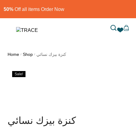
50%
Off all items Order Now​
Home
Shop
كنزة بيزك نسائي
/
/
Sale!
كنزة بيزك نسائي