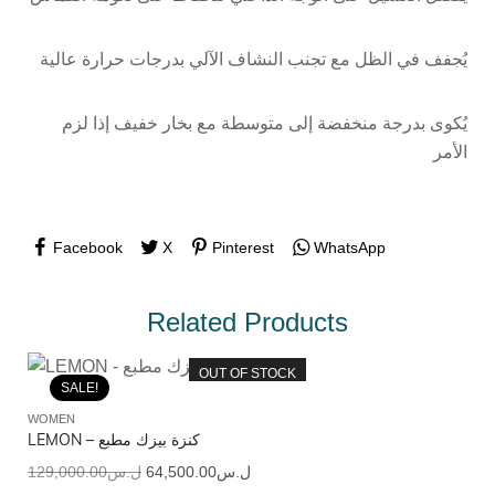
يُجفف في الظل مع تجنب النشاف الآلي بدرجات حرارة عالية
يُكوى بدرجة منخفضة إلى متوسطة مع بخار خفيف إذا لزم
الأمر
Facebook
X
Pinterest
WhatsApp
Related Products
OUT OF STOCK
SALE!
WOMEN
LEMON – كنزة بيزك مطبع
129,000.00
ل.س
64,500.00
ل.س