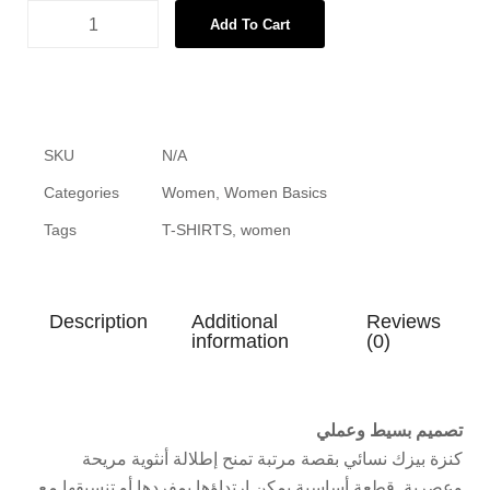
Add To Cart
SKU
N/A
Categories
Women
,
Women Basics
Tags
T-SHIRTS
,
women
Description
Additional
Reviews
information
(0)
تصميم بسيط وعملي
كنزة بيزك نسائي بقصة مرتبة تمنح إطلالة أنثوية مريحة
وعصرية. قطعة أساسية يمكن ارتداؤها بمفردها أو تنسيقها مع